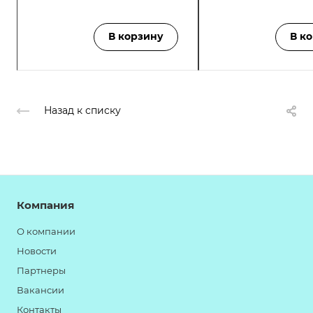
В корзину
В к
Назад к списку
Компания
О компании
Новости
Партнеры
Вакансии
Контакты