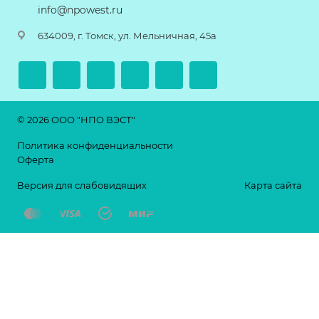
info@npowest.ru
634009, г. Томск, ул. Мельничная, 45а
© 2026 ООО "НПО ВЭСТ"
Политика конфиденциальности
Оферта
Версия для слабовидящих
Карта сайта