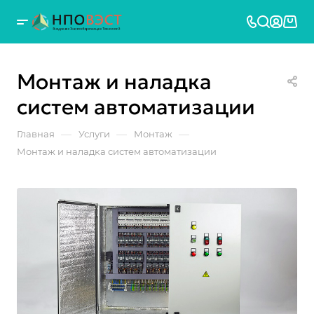
Монтаж и наладка
систем автоматизации
—
—
—
Главная
Услуги
Монтаж
Монтаж и наладка систем автоматизации