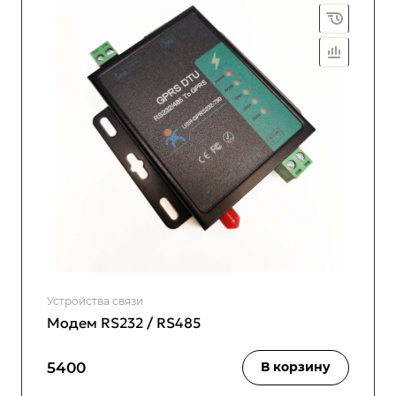
Устройства связи
Модем RS232 / RS485
5400
В корзину