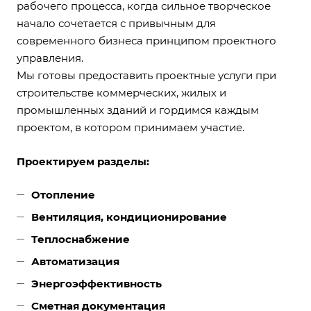
рабочего процесса, когда сильное творческое
начало сочетается с привычным для
современного бизнеса принципом проектного
управления.
Мы готовы предоставить проектные услуги при
строительстве коммерческих, жилых и
промышленных зданий и гордимся каждым
проектом, в котором принимаем участие.
Проектируем разделы:
Отопление
Вентиляция, кондиционирование
Теплоснабжение
Автоматизация
Энергоэффективность
Сметная документация