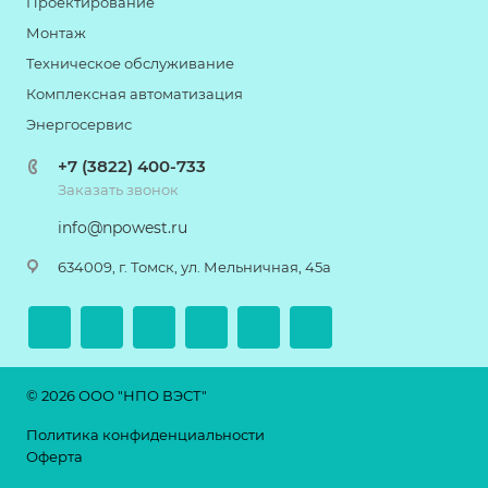
Проектирование
Монтаж
Техническое обслуживание
Комплексная автоматизация
Энергосервис
+7 (3822) 400-733
Заказать звонок
info@npowest.ru
634009, г. Томск, ул. Мельничная, 45а
© 2026 ООО "НПО ВЭСТ"
Политика конфиденциальности
Оферта