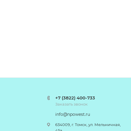
+7 (3822) 400-733
Заказать звонок
info@npowest.ru
634009, г. Томск, ул. Мельничная,
45а