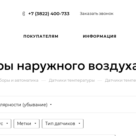
+7 (3822) 400-733
Заказать звонок
ПОКУПАТЕЛЯМ
ИНФОРМАЦИЯ
ры наружного воздух
—
—
боры и автоматика
Датчики температуры
Датчики темпе
лярности (убывание)
ус
Метки
Тип датчиков