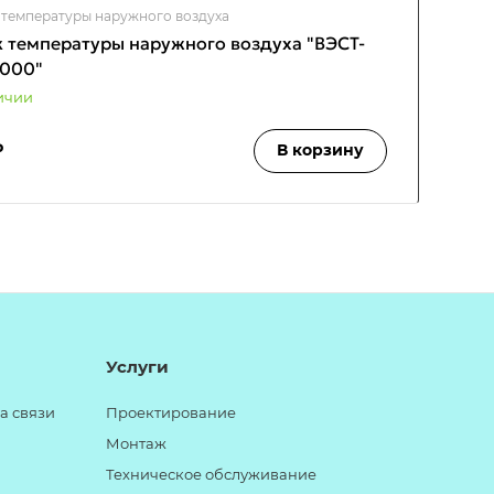
 температуры наружного воздуха
 температуры наружного воздуха "ВЭСТ-
1000"
ичии
₽
В корзину
Услуги
а связи
Проектирование
Монтаж
Техническое обслуживание