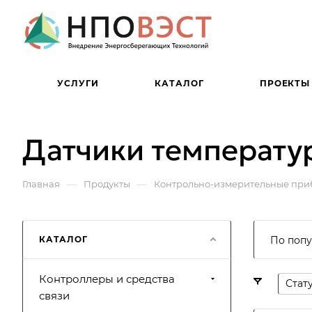
УСЛУГИ
КАТАЛОГ
ПРОЕКТЫ
Датчики температу
—
—
Главная
Продукты
Контрольно-измерительные при
КАТАЛОГ
По попу
Контроллеры и средства
Стат
связи