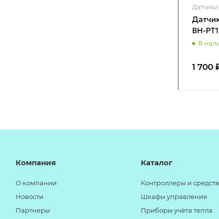
Датчики
Датчик
ВН-PT
В нал
1 700 
Компания
Каталог
О компании
Контроллеры и средств
Новости
Шкафы управления
Партнеры
Приборы учёта тепла