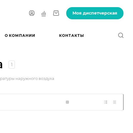
Моя диспетчерская
О КОМПАНИИ
КОНТАКТЫ
а
1
ратуры наружного воздуха