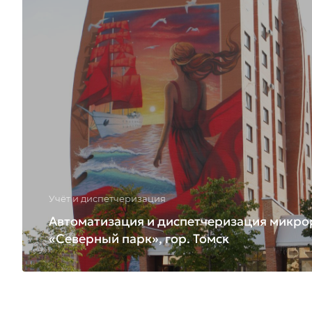
Учёт и диспетчеризация
Автоматизация и диспетчеризация микро
«Северный парк», гор. Томск