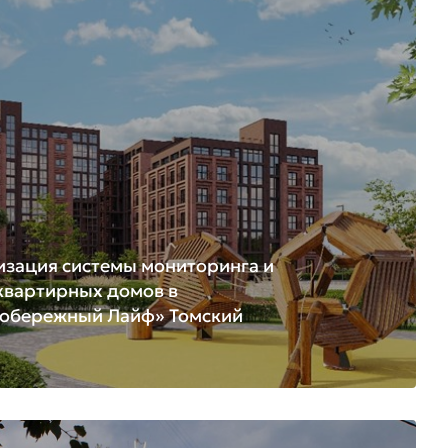
изация системы мониторинга и
квартирных домов в
обережный Лайф» Томский