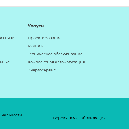
Услуги
а связи
Проектирование
Монтаж
Техническое обслуживание
льные
Комплексная автоматизация
Энергосервис
циальности
Версия для слабовидящих