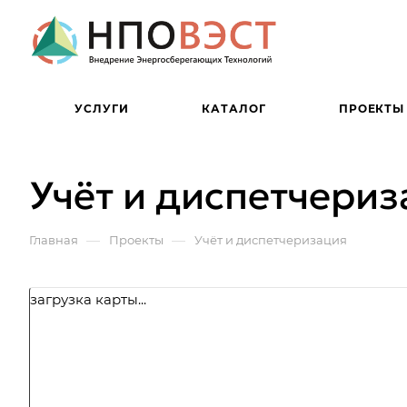
УСЛУГИ
КАТАЛОГ
ПРОЕКТЫ
Учёт и диспетчериз
—
—
Главная
Проекты
Учёт и диспетчеризация
загрузка карты...