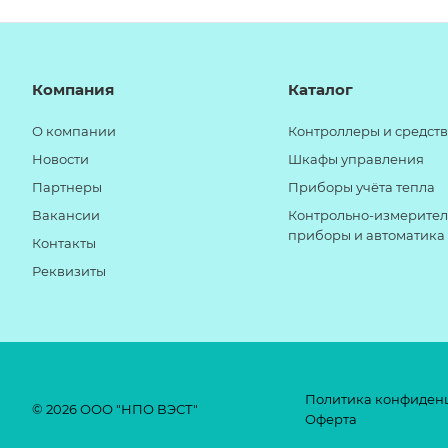
Компания
Каталог
О компании
Контроллеры и средств
Новости
Шкафы управления
Партнеры
Приборы учёта тепла
Вакансии
Контрольно-измерите
приборы и автоматика
Контакты
Реквизиты
Политика конфиден
© 2026 ООО "НПО ВЭСТ"
Оферта