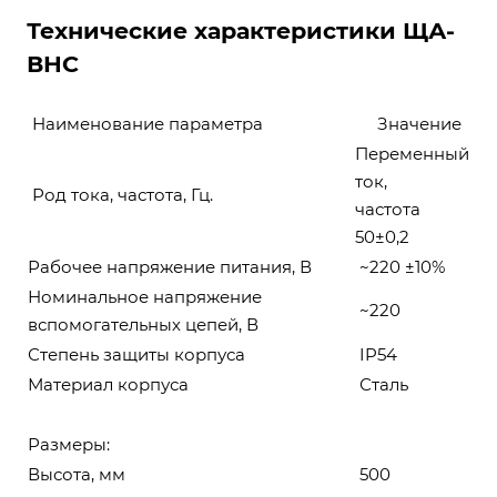
Технические характеристики ЩА-
ВНС
Наименование параметра
Значение
Переменный
ток,
Род тока, частота, Гц.
частота
50±0,2
Рабочее напряжение питания, В
~220 ±10%
Номинальное напряжение
~220
вспомогательных цепей, В
Степень защиты корпуса
IP54
Материал корпуса
Сталь
Размеры:
Высота, мм
500