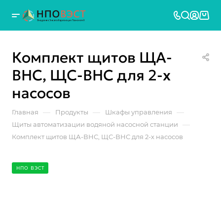
Комплект щитов ЩА-
ВНС, ЩС-ВНС для 2-х
насосов
—
—
—
Главная
Продукты
Шкафы управления
—
Щиты автоматизации водяной насосной станции
Комплект щитов ЩА-ВНС, ЩС-ВНС для 2-х насосов
НПО ВЭСТ