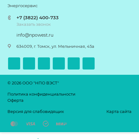
Энергосервис
+7 (3822) 400-733
Заказать звонок
info@npowest.ru
634009, г. Томск, ул. Мельничная, 45а
© 2026 ООО "НПО ВЭСТ"
Политика конфиденциальности
Оферта
Версия для слабовидящих
Карта сайта