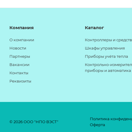
Компания
Каталог
О компании
Контроллеры и средств
Новости
Шкафы управления
Партнеры
Приборы учёта тепла
Вакансии
Контрольно-измерите
приборы и автоматика
Контакты
Реквизиты
Политика конфиден
© 2026 ООО "НПО ВЭСТ"
Оферта