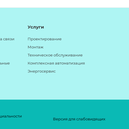
Услуги
а связи
Проектирование
Монтаж
Техническое обслуживание
льные
Комплексная автоматизация
Энергосервис
циальности
Версия для слабовидящих