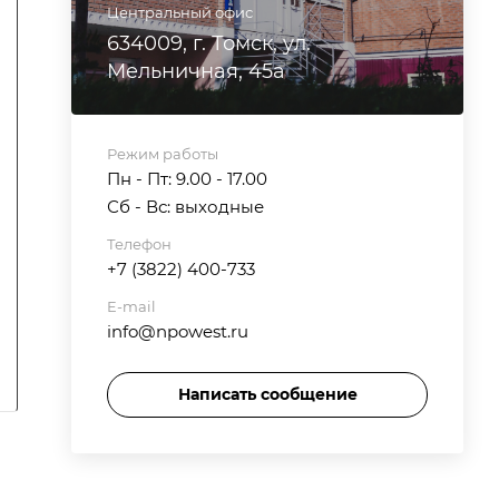
Центральный офис
634009, г. Томск, ул.
Мельничная, 45а
Режим работы
Пн - Пт: 9.00 - 17.00
Сб - Вс: выходные
Телефон
+7 (3822) 400-733
E-mail
info@npowest.ru
Написать сообщение