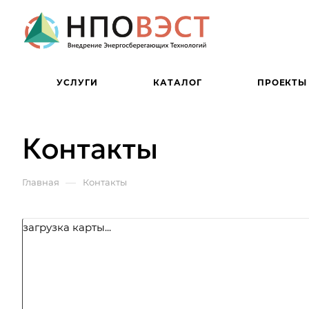
УСЛУГИ
КАТАЛОГ
ПРОЕКТЫ
Контакты
—
Главная
Контакты
загрузка карты...