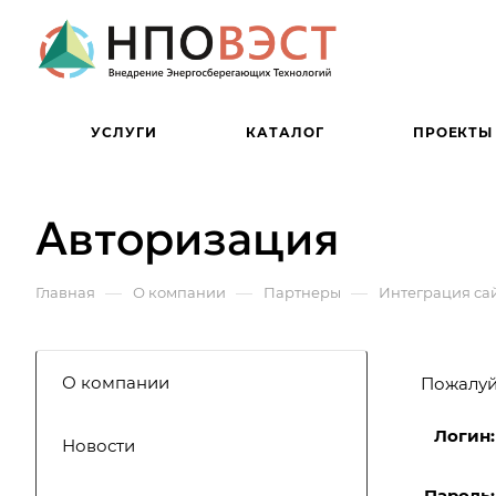
УСЛУГИ
КАТАЛОГ
ПРОЕКТЫ
Авторизация
—
—
—
Главная
О компании
Партнеры
Интеграция сай
О компании
Пожалуйс
Логин:
Новости
Пароль: